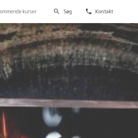
search
phone
ommende kurser
Søg
Kontakt