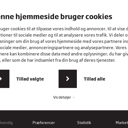
nne hjemmeside bruger cookies
ruger cookies til at tilpasse vores indhold og annoncer, til at vise 
tioner til sociale medier og til at analysere vores trafik. Vi deler 
sninger om din brug af vores hjemmeside med vores partnere in
sociale medier, annonceringspartnere og analysepartnere. Vores
nere kan kombinere disse data med andre oplysninger, du har gi
 eller som de har indsamlet fra din brug af deres tjenester.
Tillad valgte
Tillad alle
Vis detaljer
dvendig
Præferencer
Statistik
Market
vendig