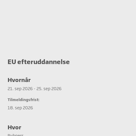
EU efteruddannelse
Hvornår
21. sep 2026 - 25. sep 2026
Tilmeldingsfrist:
18. sep 2026
Hvor
Rybners