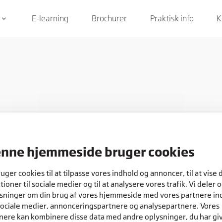
E-learning
Brochurer
Praktisk info
K
keyboard_arrow_down
nne hjemmeside bruger cookies
COOKIES
ruger cookies til at tilpasse vores indhold og annoncer, til at vise 
tioner til sociale medier og til at analysere vores trafik. Vi deler 
sninger om din brug af vores hjemmeside med vores partnere in
sociale medier, annonceringspartnere og analysepartnere. Vores
nere kan kombinere disse data med andre oplysninger, du har gi