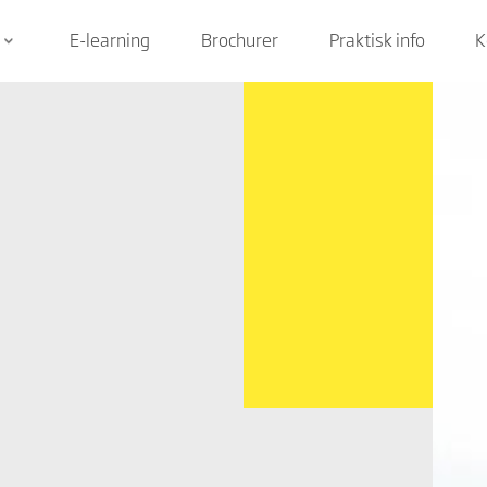
E-learning
Brochurer
Praktisk info
K
keyboard_arrow_down