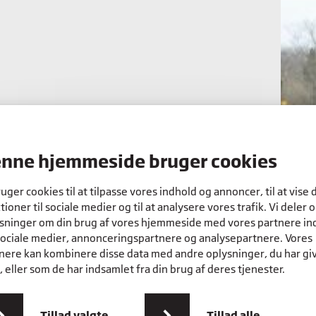
rgning
nne hjemmeside bruger cookies
ruger cookies til at tilpasse vores indhold og annoncer, til at vise 
tioner til sociale medier og til at analysere vores trafik. Vi deler 
sninger om din brug af vores hjemmeside med vores partnere in
sociale medier, annonceringspartnere og analysepartnere. Vores
nere kan kombinere disse data med andre oplysninger, du har gi
 eller som de har indsamlet fra din brug af deres tjenester.
Tillad valgte
Tillad alle