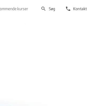
search
phone
ommende kurser
Søg
Kontakt