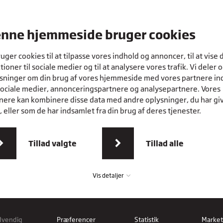
ltur i
nne hjemmeside bruger cookies
ruger cookies til at tilpasse vores indhold og annoncer, til at vise 
tioner til sociale medier og til at analysere vores trafik. Vi deler 
sninger om din brug af vores hjemmeside med vores partnere in
sociale medier, annonceringspartnere og analysepartnere. Vores
nere kan kombinere disse data med andre oplysninger, du har gi
 eller som de har indsamlet fra din brug af deres tjenester.
Tillad valgte
Tillad alle
Vis detaljer
dvendig
Præferencer
Statistik
Market